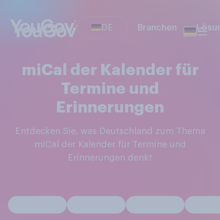
DE
Branchen
Lösu
miCal der Kalender für
Termine und
Erinnerungen
Entdecken Sie, was Deutschland zum Thema
miCal der Kalender für Termine und
Erinnerungen denkt