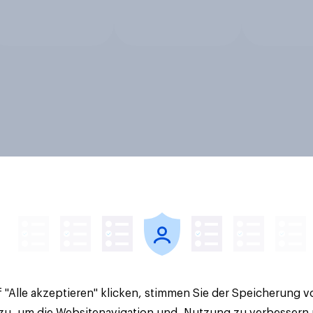
 "Alle akzeptieren" klicken, stimmen Sie der Speicherung 
 zu, um die Websitenavigation und -Nutzung zu verbessern