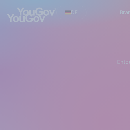
DE
Bra
Ent