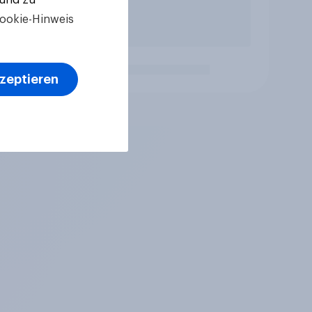
ookie-Hinweis
kzeptieren