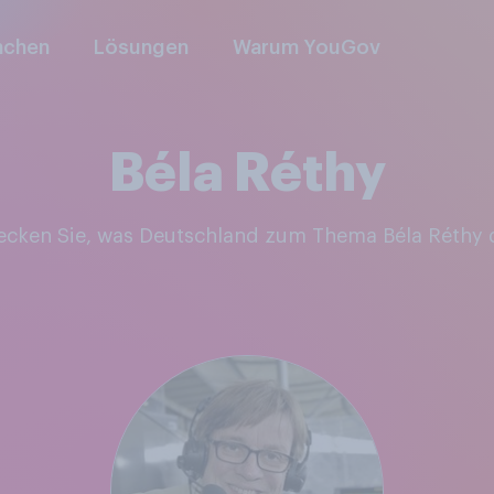
nchen
Lösungen
Warum YouGov
Béla Réthy
decken Sie, was Deutschland zum Thema Béla Réthy 