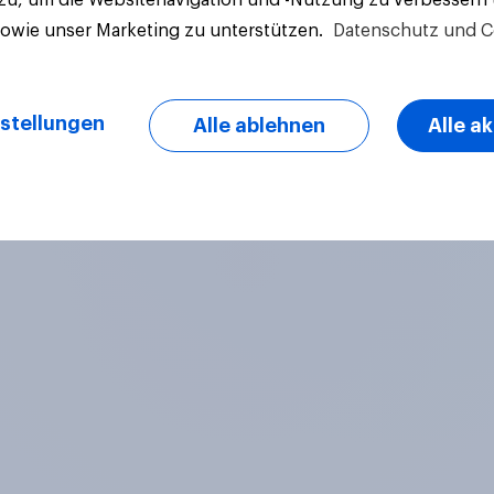
sowie unser Marketing zu unterstützen.
Datenschutz und C
stellungen
Alle ablehnen
Alle a