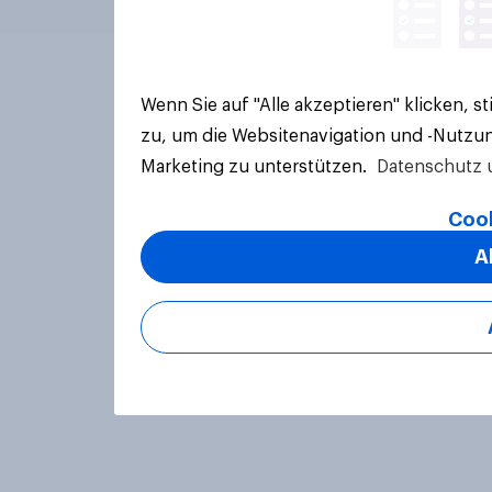
Wenn Sie auf "Alle akzeptieren" klicken, 
zu, um die Websitenavigation und -Nutzun
Marketing zu unterstützen.
Datenschutz 
Cook
A