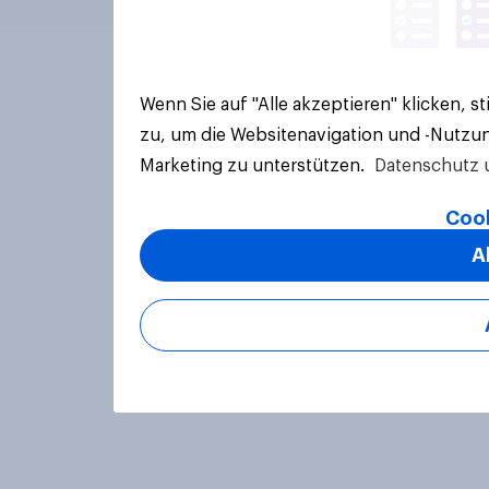
Wenn Sie auf "Alle akzeptieren" klicken, 
zu, um die Websitenavigation und -Nutzun
Marketing zu unterstützen.
Datenschutz 
Cook
A