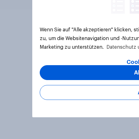
Wenn Sie auf "Alle akzeptieren" klicken, 
zu, um die Websitenavigation und -Nutzun
Marketing zu unterstützen.
Datenschutz 
Cook
A