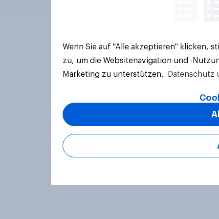
Wenn Sie auf "Alle akzeptieren" klicken, 
zu, um die Websitenavigation und -Nutzun
Marketing zu unterstützen.
Datenschutz 
Cook
A