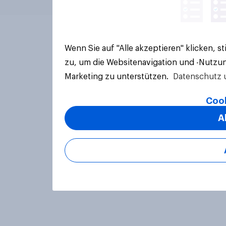
Wenn Sie auf "Alle akzeptieren" klicken, 
zu, um die Websitenavigation und -Nutzun
Marketing zu unterstützen.
Datenschutz 
Cook
A