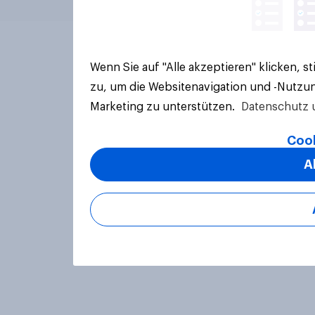
Wenn Sie auf "Alle akzeptieren" klicken, 
zu, um die Websitenavigation und -Nutzun
Marketing zu unterstützen.
Datenschutz 
Cook
A