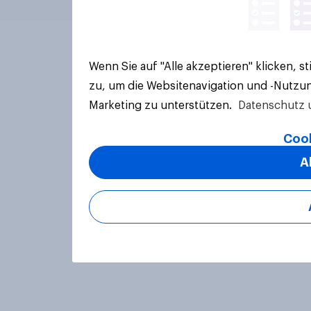
Wenn Sie auf "Alle akzeptieren" klicken, 
zu, um die Websitenavigation und -Nutzun
Marketing zu unterstützen.
Datenschutz 
Cook
A