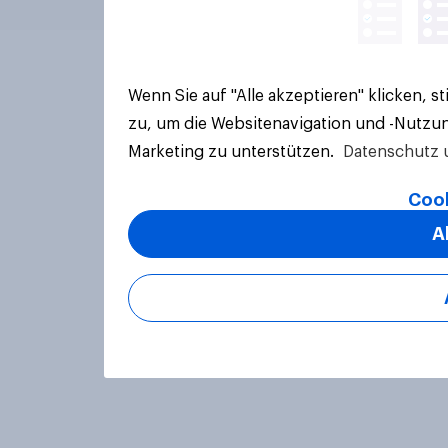
Wenn Sie auf "Alle akzeptieren" klicken, 
zu, um die Websitenavigation und -Nutzun
Marketing zu unterstützen.
Datenschutz 
Cook
A