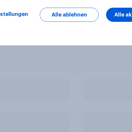
stellungen
Alle ablehnen
Alle a