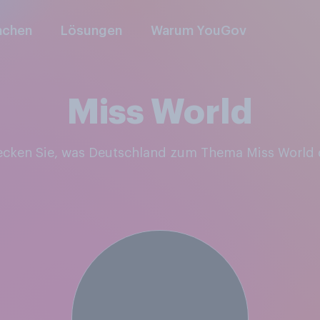
nchen
Lösungen
Warum YouGov
Miss World
decken Sie, was Deutschland zum Thema Miss World