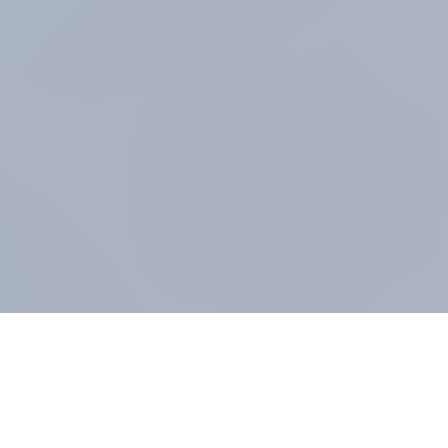
UNTERNEHMEN
MIT
Impressum
Pane