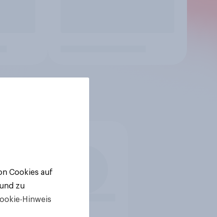
von Cookies auf
 und zu
ookie-Hinweis