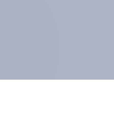
GLIEDER UND KUNDEN
l-Mitglied werden
Öffentliche Datenlizenz