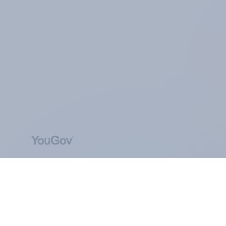
ÜBER YOUGOV
Das Herzstück unseres Unternehmens ist eine