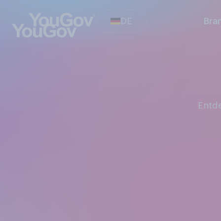
DE
Bra
Ent