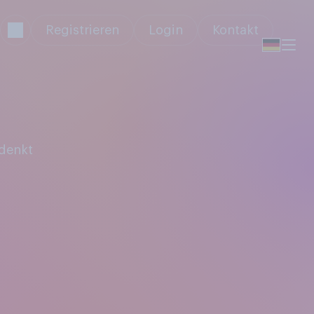
Registrieren
Login
Kontakt
 denkt