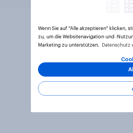
Wenn Sie auf "Alle akzeptieren" klicken, 
zu, um die Websitenavigation und -Nutzun
Marketing zu unterstützen.
Datenschutz 
Cook
A