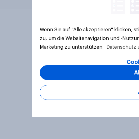
Wenn Sie auf "Alle akzeptieren" klicken, 
zu, um die Websitenavigation und -Nutzun
Marketing zu unterstützen.
Datenschutz 
Cook
A