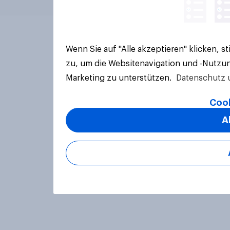
Wenn Sie auf "Alle akzeptieren" klicken, 
zu, um die Websitenavigation und -Nutzun
Marketing zu unterstützen.
Datenschutz 
Cook
A