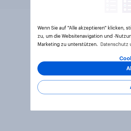
Wenn Sie auf "Alle akzeptieren" klicken, 
zu, um die Websitenavigation und -Nutzun
Marketing zu unterstützen.
Datenschutz 
Cook
A