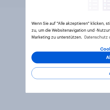
Wenn Sie auf "Alle akzeptieren" klicken, 
zu, um die Websitenavigation und -Nutzun
Marketing zu unterstützen.
Datenschutz 
Cook
A