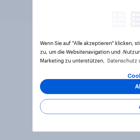
Wenn Sie auf "Alle akzeptieren" klicken, 
zu, um die Websitenavigation und -Nutzun
Marketing zu unterstützen.
Datenschutz 
Cook
A