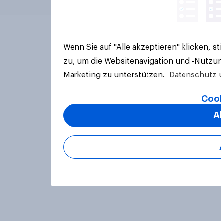
Wenn Sie auf "Alle akzeptieren" klicken, 
zu, um die Websitenavigation und -Nutzun
Marketing zu unterstützen.
Datenschutz 
Cook
A