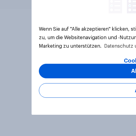
Wenn Sie auf "Alle akzeptieren" klicken, 
zu, um die Websitenavigation und -Nutzun
Marketing zu unterstützen.
Datenschutz 
Cook
A