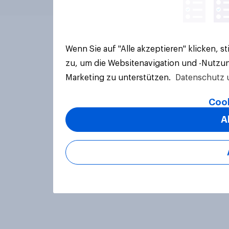
Wenn Sie auf "Alle akzeptieren" klicken, 
zu, um die Websitenavigation und -Nutzun
Marketing zu unterstützen.
Datenschutz 
Cook
A