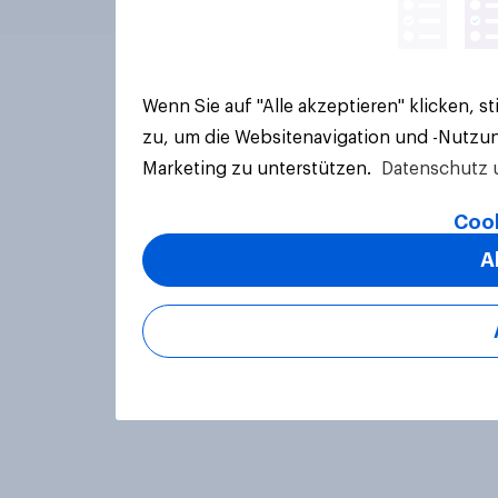
Wenn Sie auf "Alle akzeptieren" klicken, 
zu, um die Websitenavigation und -Nutzun
Marketing zu unterstützen.
Datenschutz 
Cook
A