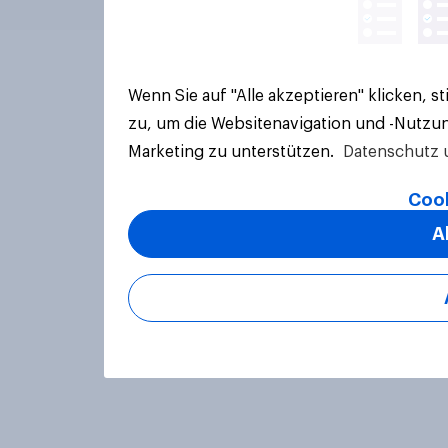
Wenn Sie auf "Alle akzeptieren" klicken, 
zu, um die Websitenavigation und -Nutzun
Marketing zu unterstützen.
Datenschutz 
Cook
A