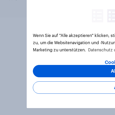
Wenn Sie auf "Alle akzeptieren" klicken, 
zu, um die Websitenavigation und -Nutzun
Marketing zu unterstützen.
Datenschutz 
Cook
A