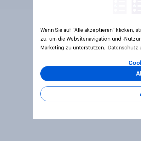
Wenn Sie auf "Alle akzeptieren" klicken, 
zu, um die Websitenavigation und -Nutzun
Marketing zu unterstützen.
Datenschutz 
Cook
A