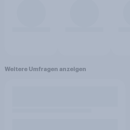
Weitere Umfragen anzeigen