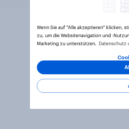
Wenn Sie auf "Alle akzeptieren" klicken, 
zu, um die Websitenavigation und -Nutzun
Marketing zu unterstützen.
Datenschutz 
Cook
A