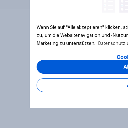
Wenn Sie auf "Alle akzeptieren" klicken, 
zu, um die Websitenavigation und -Nutzun
Marketing zu unterstützen.
Datenschutz 
Cook
A