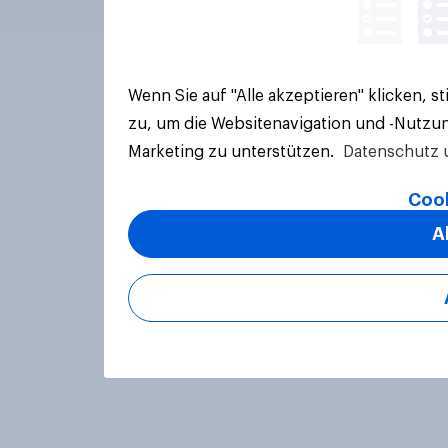
Wenn Sie auf "Alle akzeptieren" klicken, 
zu, um die Websitenavigation und -Nutzun
Marketing zu unterstützen.
Datenschutz 
Cook
A