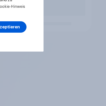
ookie-Hinweis
kzeptieren