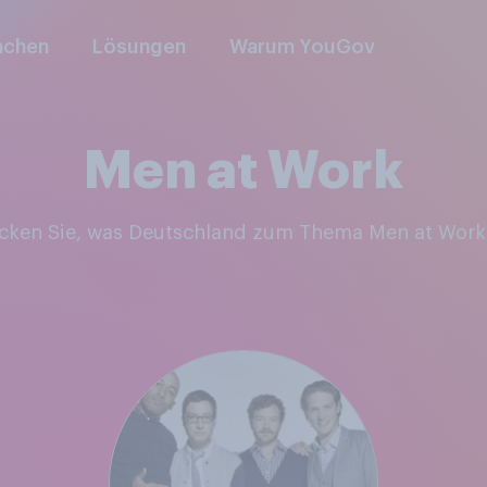
nchen
Lösungen
Warum YouGov
Men at Work
ecken Sie, was Deutschland zum Thema Men at Work