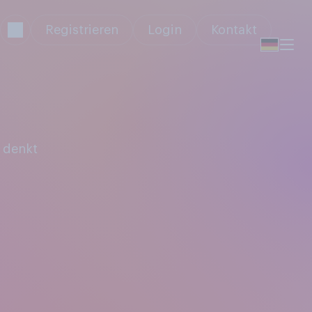
Registrieren
Login
Kontakt
 denkt