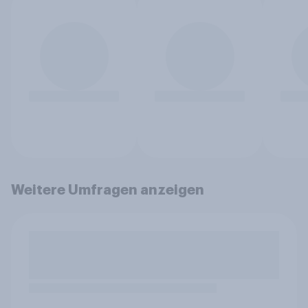
Weitere Umfragen anzeigen