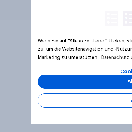
Wenn Sie auf "Alle akzeptieren" klicken, 
zu, um die Websitenavigation und -Nutzun
Marketing zu unterstützen.
Datenschutz 
Cook
A