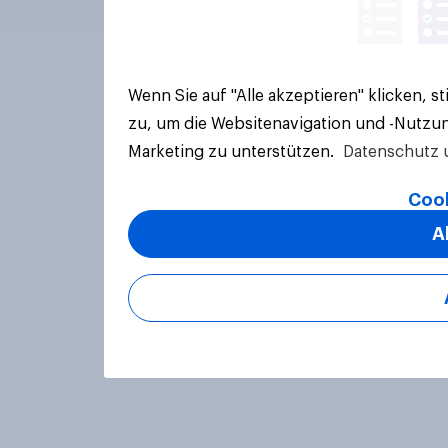
Wenn Sie auf "Alle akzeptieren" klicken, 
zu, um die Websitenavigation und -Nutzun
Marketing zu unterstützen.
Datenschutz 
Cook
A