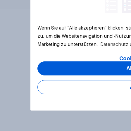
Wenn Sie auf "Alle akzeptieren" klicken, 
zu, um die Websitenavigation und -Nutzun
Marketing zu unterstützen.
Datenschutz 
Cook
A