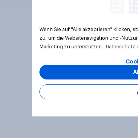
Wenn Sie auf "Alle akzeptieren" klicken, 
zu, um die Websitenavigation und -Nutzun
Marketing zu unterstützen.
Datenschutz 
Cook
A