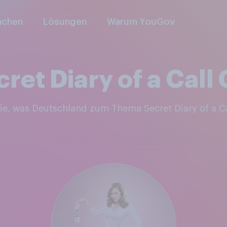
nchen
Lösungen
Warum YouGov
ret Diary of a Call 
Sie, was Deutschland zum Thema Secret Diary of a Ca