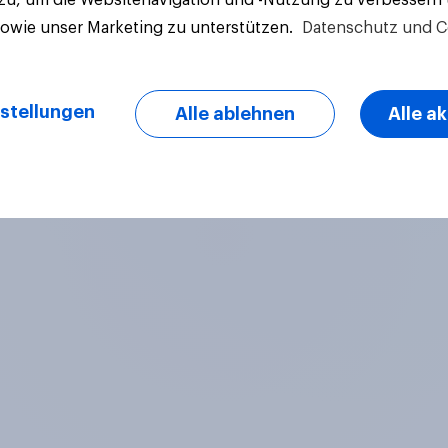
sowie unser Marketing zu unterstützen.
Datenschutz und C
stellungen
Alle ablehnen
Alle a