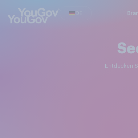
DE
Bra
Sec
Entdecken 