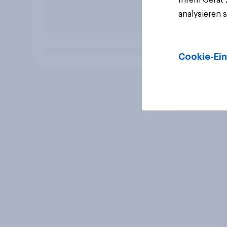
analysieren 
Cookie-Ein