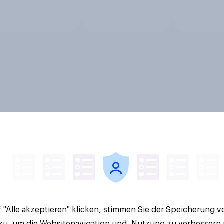
 "Alle akzeptieren" klicken, stimmen Sie der Speicherung 
 zu, um die Websitenavigation und -Nutzung zu verbessern