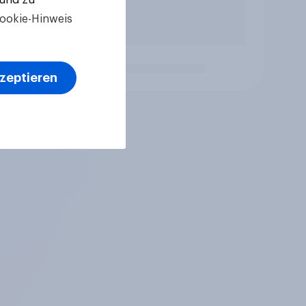
ookie-Hinweis
kzeptieren