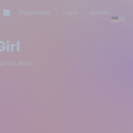
Registrieren
Login
Kontakt
Girl
ll Girl denkt