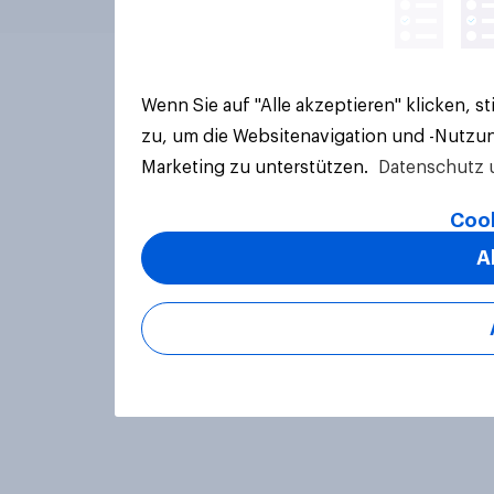
Wenn Sie auf "Alle akzeptieren" klicken, 
zu, um die Websitenavigation und -Nutzun
Marketing zu unterstützen.
Datenschutz 
Cook
A