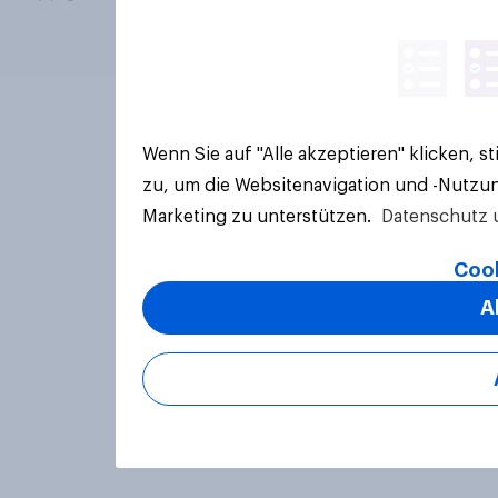
Wenn Sie auf "Alle akzeptieren" klicken, 
zu, um die Websitenavigation und -Nutzun
Marketing zu unterstützen.
Datenschutz 
Cook
A