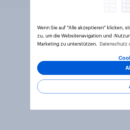
Wenn Sie auf "Alle akzeptieren" klicken, 
zu, um die Websitenavigation und -Nutzun
Marketing zu unterstützen.
Datenschutz 
Cook
A