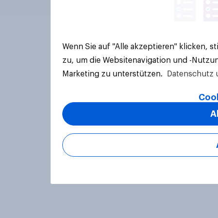
Wenn Sie auf "Alle akzeptieren" klicken, 
zu, um die Websitenavigation und -Nutzun
Marketing zu unterstützen.
Datenschutz 
Cook
A