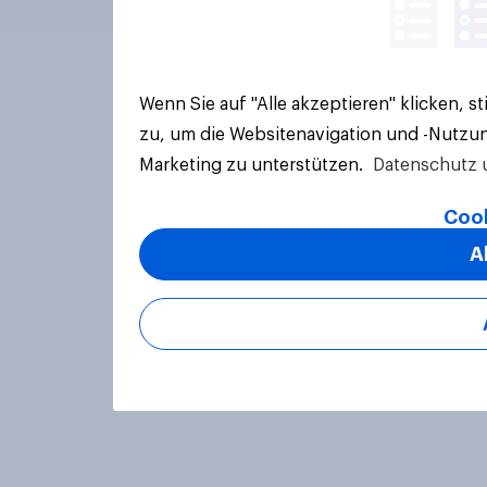
Wenn Sie auf "Alle akzeptieren" klicken, 
zu, um die Websitenavigation und -Nutzun
Marketing zu unterstützen.
Datenschutz 
Cook
A