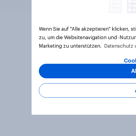
Wenn Sie auf "Alle akzeptieren" klicken, 
zu, um die Websitenavigation und -Nutzun
Marketing zu unterstützen.
Datenschutz 
Cook
A