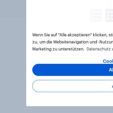
Wenn Sie auf "Alle akzeptieren" klicken, 
zu, um die Websitenavigation und -Nutzun
Marketing zu unterstützen.
Datenschutz 
Cook
A