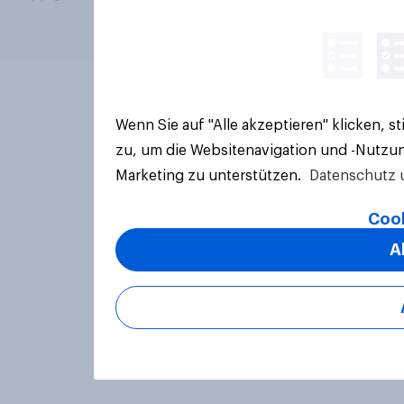
Wenn Sie auf "Alle akzeptieren" klicken, 
zu, um die Websitenavigation und -Nutzun
Marketing zu unterstützen.
Datenschutz 
Cook
A