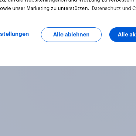
sowie unser Marketing zu unterstützen.
Datenschutz und C
stellungen
Alle ablehnen
Alle a