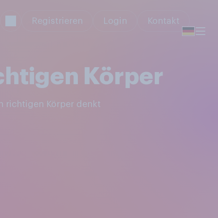
Registrieren
Login
Kontakt
chtigen Körper
 richtigen Körper denkt