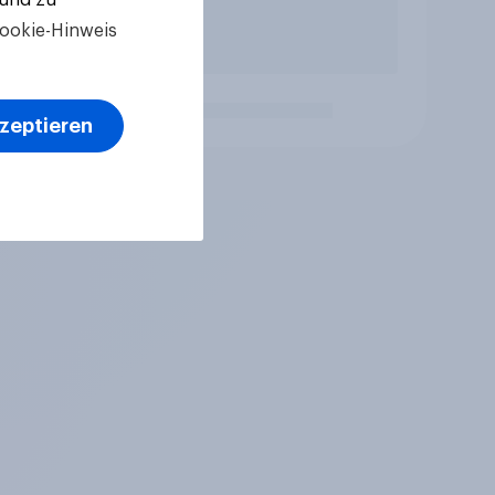
ookie-Hinweis
kzeptieren