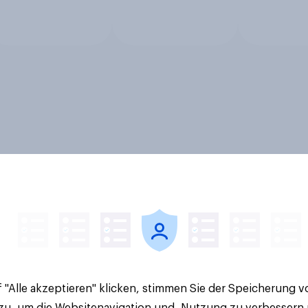
 "Alle akzeptieren" klicken, stimmen Sie der Speicherung 
 zu, um die Websitenavigation und -Nutzung zu verbessern