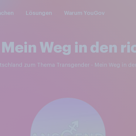
nchen
Lösungen
Warum YouGov
 Mein Weg in den ri
utschland zum Thema Transgender - Mein Weg in den