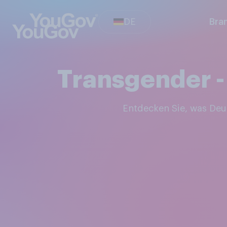
DE
Bra
Transgender -
Entdecken Sie, was De