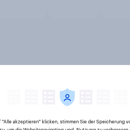
 "Alle akzeptieren" klicken, stimmen Sie der Speicherung 
 zu, um die Websitenavigation und -Nutzung zu verbessern