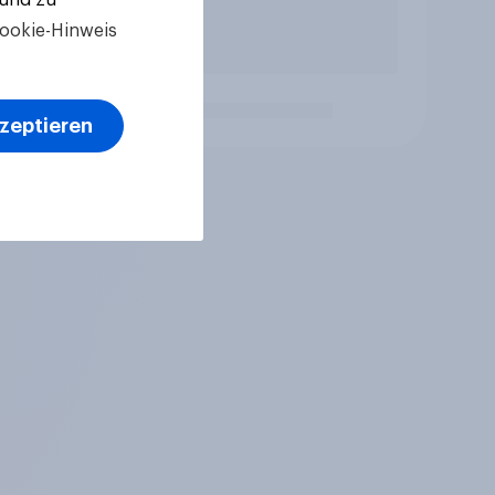
ookie-Hinweis
kzeptieren