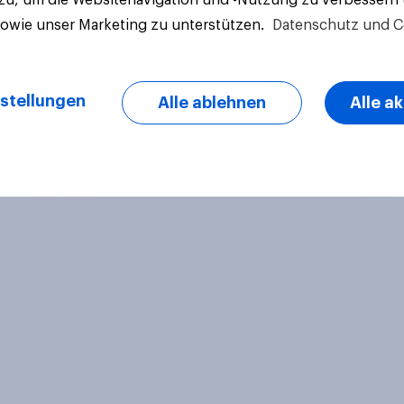
sowie unser Marketing zu unterstützen.
Datenschutz und C
stellungen
Alle ablehnen
Alle a