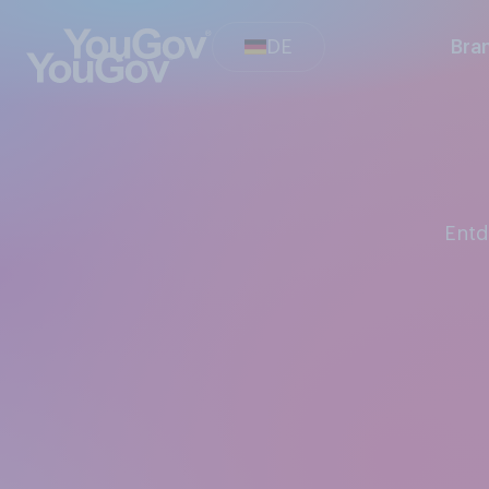
DE
Bra
Ent