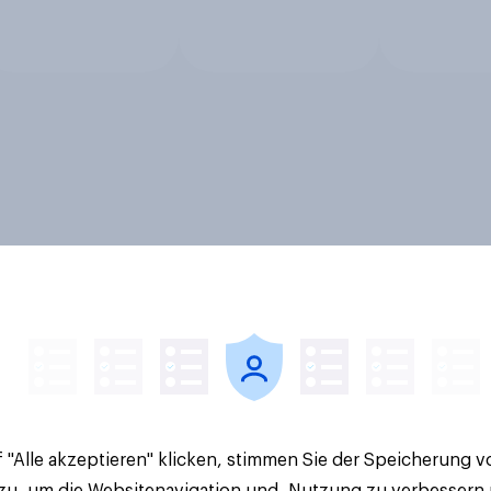
 "Alle akzeptieren" klicken, stimmen Sie der Speicherung 
 zu, um die Websitenavigation und -Nutzung zu verbessern