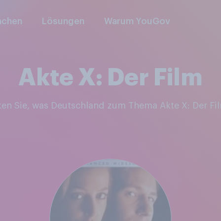
nchen
Lösungen
Warum YouGov
Akte X: Der Film
ken Sie, was Deutschland zum Thema Akte X: Der Fi