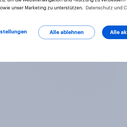
sowie unser Marketing zu unterstützen.
Datenschutz und C
stellungen
Alle ablehnen
Alle a