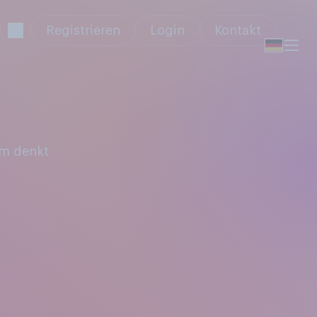
Registrieren
Login
Kontakt
lm denkt