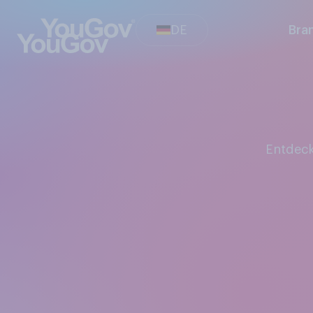
DE
Bra
Entdec