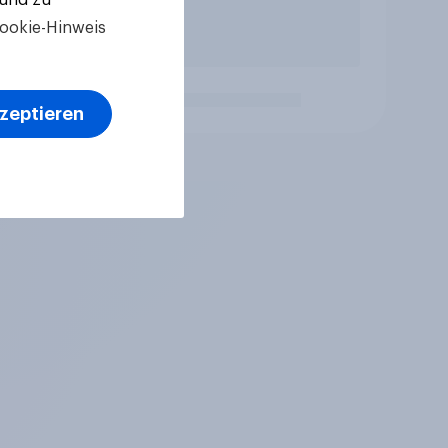
ookie-Hinweis
kzeptieren