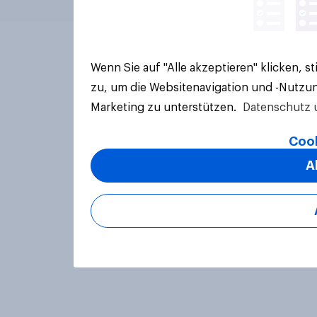
Wenn Sie auf "Alle akzeptieren" klicken, 
zu, um die Websitenavigation und -Nutzun
Marketing zu unterstützen.
Datenschutz 
Cook
A