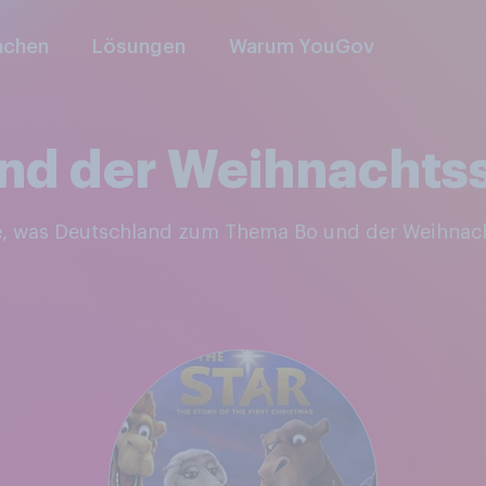
nchen
Lösungen
Warum YouGov
nd der Weihnachts
ie, was Deutschland zum Thema Bo und der Weihnac