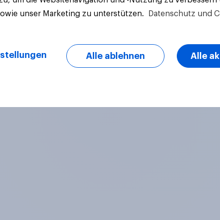
sowie unser Marketing zu unterstützen.
Datenschutz und C
stellungen
Alle ablehnen
Alle a