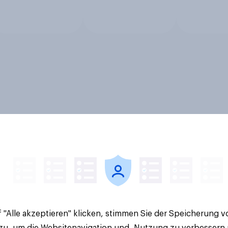
 "Alle akzeptieren" klicken, stimmen Sie der Speicherung 
 zu, um die Websitenavigation und -Nutzung zu verbessern