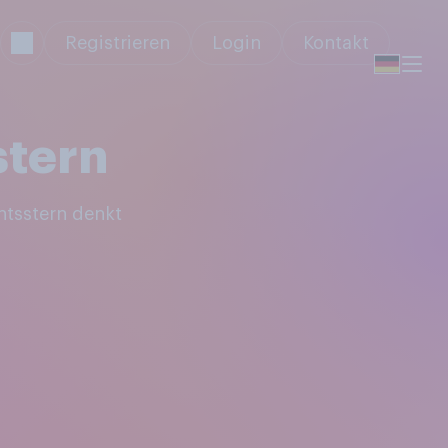
Registrieren
Login
Kontakt
stern
htsstern denkt