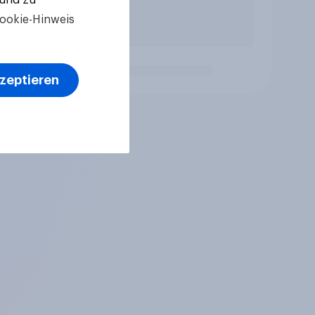
ookie-Hinweis
kzeptieren