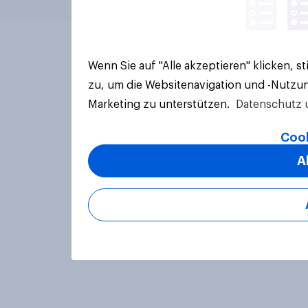
Wenn Sie auf "Alle akzeptieren" klicken, 
zu, um die Websitenavigation und -Nutzun
Marketing zu unterstützen.
Datenschutz 
Cook
A