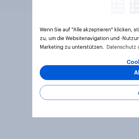
Wenn Sie auf "Alle akzeptieren" klicken, 
zu, um die Websitenavigation und -Nutzun
Marketing zu unterstützen.
Datenschutz 
Cook
A