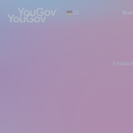
DE
Bra
Entdec