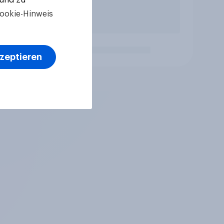
ookie-Hinweis
kzeptieren