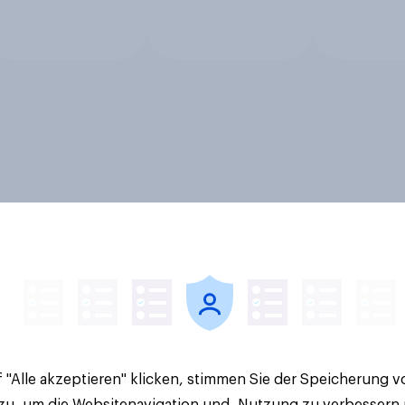
 "Alle akzeptieren" klicken, stimmen Sie der Speicherung 
 zu, um die Websitenavigation und -Nutzung zu verbessern