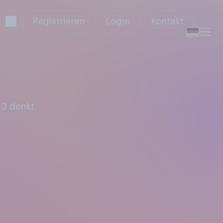
Registrieren
Login
Kontakt
 3 denkt