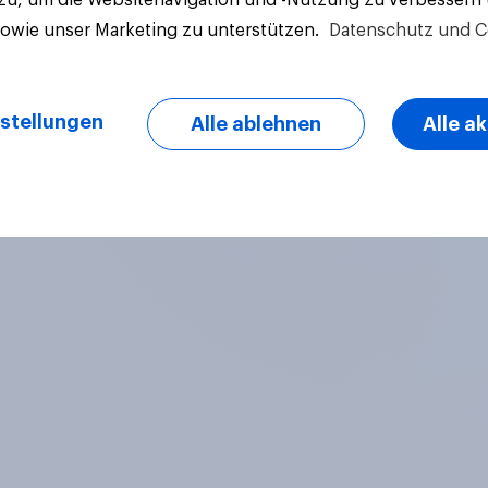
sowie unser Marketing zu unterstützen.
Datenschutz und C
stellungen
Alle ablehnen
Alle a