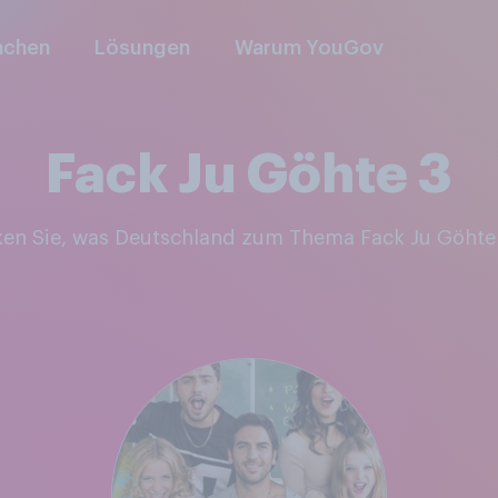
nchen
Lösungen
Warum YouGov
Fack Ju Göhte 3
ken Sie, was Deutschland zum Thema Fack Ju Göhte