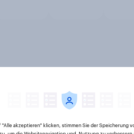
 "Alle akzeptieren" klicken, stimmen Sie der Speicherung 
 zu, um die Websitenavigation und -Nutzung zu verbessern