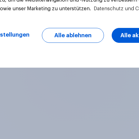
sowie unser Marketing zu unterstützen.
Datenschutz und C
stellungen
Alle ablehnen
Alle a