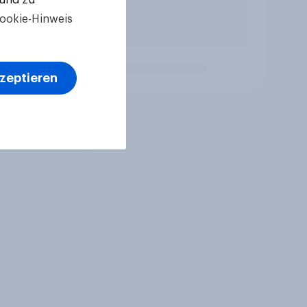
ookie-Hinweis
kzeptieren