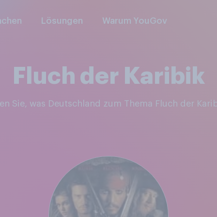
nchen
Lösungen
Warum YouGov
Fluch der Karibik
ken Sie, was Deutschland zum Thema Fluch der Karib