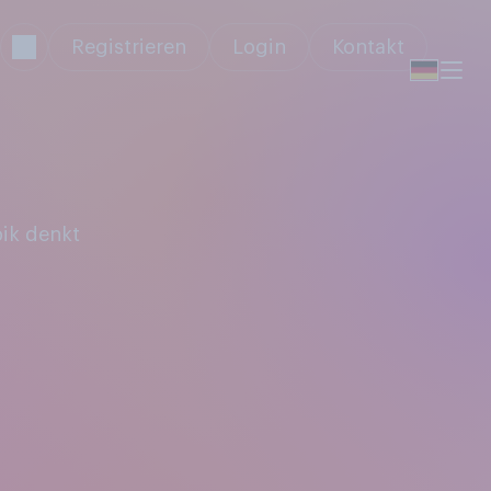
Registrieren
Login
Kontakt
ik denkt