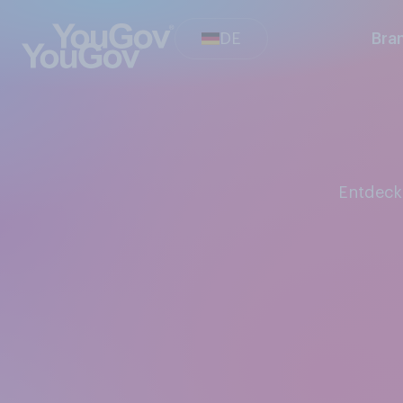
DE
Bra
Entdec